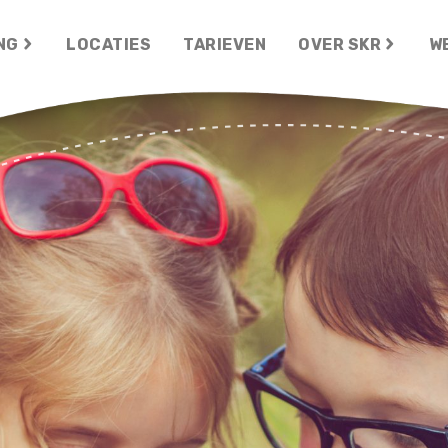
NG
LOCATIES
TARIEVEN
OVER SKR
W